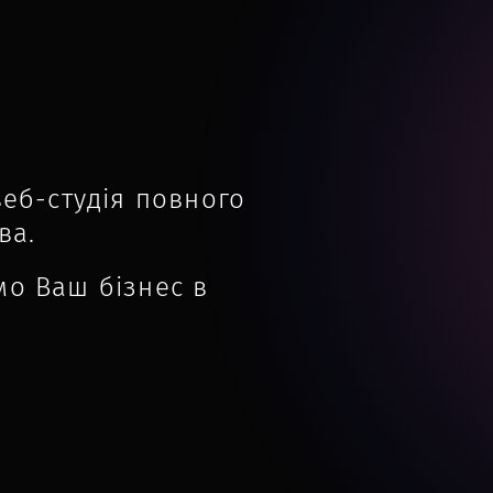
веб-студія повного
ва.
мо Ваш бізнес в