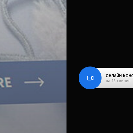
ОНЛАЙН КОНС
на 15 хвилин