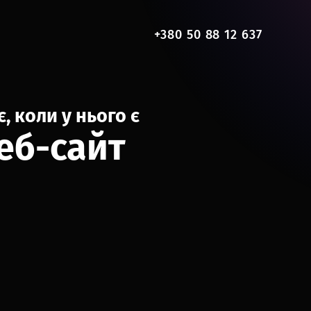
+380 50 88 12 637
, коли у нього є
еб-