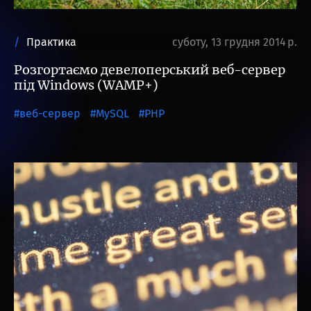
Практика
суботу, 13 грудня 2014 р.
Розгортаємо девелоперський веб-сервер
під Windows (WAMP+)
веб-сервер
MySQL
PHP