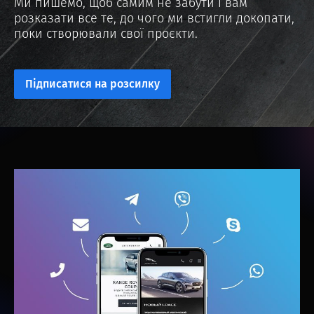
Ми пишемо, щоб самим не забути і вам
розказати все те, до чого ми встигли докопати,
поки створювали свої проєкти.
Підписатися на розсилку