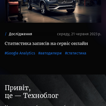
Дослідження
середу, 21 червня 2023 р.
Статистика записів на сервіс онлайн
Google Analytics
автодилери
статистика
Привіт,
це — Техноблог