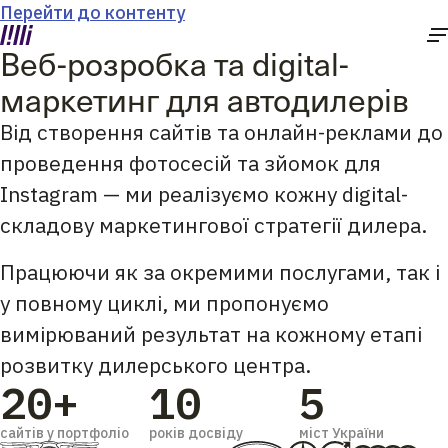
Перейти до контенту
Веб-розробка та digital-
маркетинг для автодилерів
Від створення сайтів та онлайн-реклами до
проведення фотосесій та зйомок для
Instagram — ми реалізуємо кожну digital-
складову маркетингової стратегії дилера.
Працюючи як за окремими послугами, так і
у повному циклі, ми пропонуємо
вимірюваний результат на кожному етапі
розвитку дилерського центра.
20+
10
5
сайтів у портфоліо
років досвіду
міст України