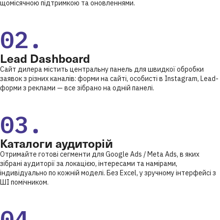
щомісячною підтримкою та оновленнями.
02.
Lead Dashboard
Сайт дилера містить центральну панель для швидкої обробки
заявок з різних каналів: форми на сайті, особисті в Instagram, Lead-
форми з реклами — все зібрано на одній панелі.
03.
Каталоги аудиторій
Отримайте готові сегменти для Google Ads / Meta Ads, в яких
зібрані аудиторії за локацією, інтересами та намірами,
індивідуально по кожній моделі. Без Excel, у зручному інтерфейсі з
ШІ помічником.
04.