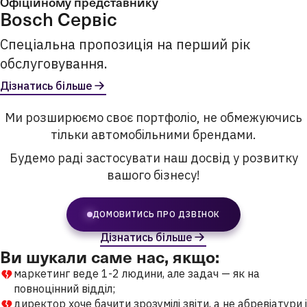
Офіційному представнику
Bosch Сервіс
Спеціальна пропозиція на перший рік
обслуговування.
Дізнатись більше
Ми розширюємо своє портфоліо, не обмежуючись
тільки автомобільними брендами.
Будемо раді застосувати наш досвід у розвитку
вашого бізнесу!
ДОМОВИТИСЬ ПРО ДЗВІНОК
Дізнатись більше
Ви шукали саме нас, якщо:
маркетинг веде 1-2 людини, але задач — як на
повноцінний відділ;
директор хоче бачити зрозумілі звіти, а не абревіатури і