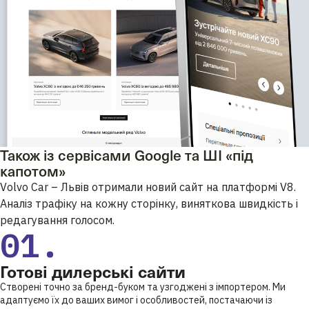
Також із сервісами Google та ШІ «під
капотом»
Volvo Car – Львів отримали новий сайт на платформі V8.
Аналіз трафіку на кожну сторінку, виняткова швидкість і
редагування голосом.
01.
Готові дилерські сайти
Створені точно за бренд-буком та узгоджені з імпортером. Ми
адаптуємо їх до ваших вимог і особливостей, постачаючи із