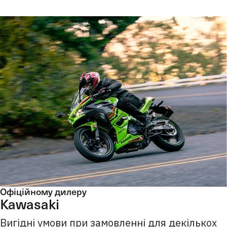
Офіційному дилеру
Kawasaki
Вигідні умови при замовленні для декількох