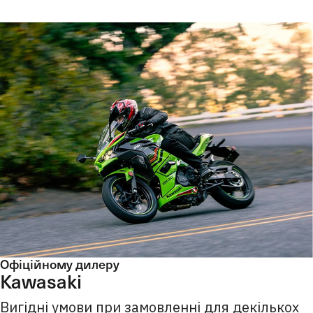
Офіційному дилеру
Kawasaki
Вигідні умови при замовленні для декількох