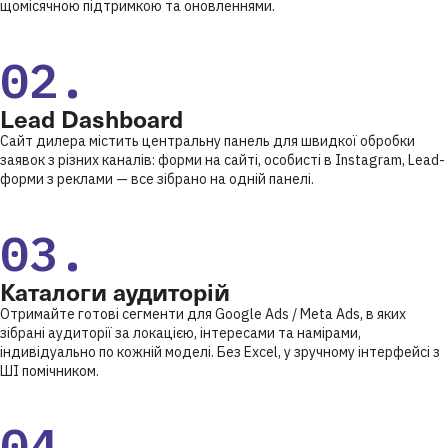
щомісячною підтримкою та оновленнями.
02.
Lead Dashboard
Сайт дилера містить центральну панель для швидкої обробки
заявок з різних каналів: форми на сайті, особисті в Instagram, Lead-
форми з реклами — все зібрано на одній панелі.
03.
Каталоги аудиторій
Отримайте готові сегменти для Google Ads / Meta Ads, в яких
зібрані аудиторії за локацією, інтересами та намірами,
індивідуально по кожній моделі. Без Excel, у зручному інтерфейсі з
ШІ помічником.
04.