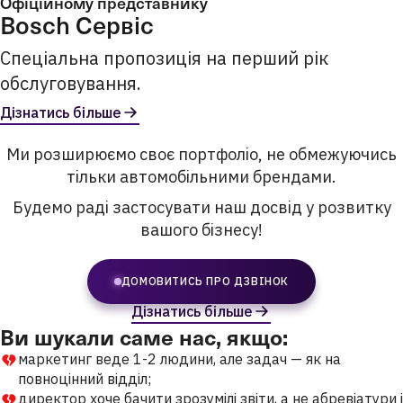
Офіційному представнику
Bosch Сервіс
Спеціальна пропозиція на перший рік
обслуговування.
Дізнатись більше
Ми розширюємо своє портфоліо, не обмежуючись
тільки автомобільними брендами.
Будемо раді застосувати наш досвід у розвитку
вашого бізнесу!
ДОМОВИТИСЬ ПРО ДЗВІНОК
Дізнатись більше
Ви шукали саме нас, якщо:
маркетинг веде 1-2 людини, але задач — як на
повноцінний відділ;
директор хоче бачити зрозумілі звіти, а не абревіатури і