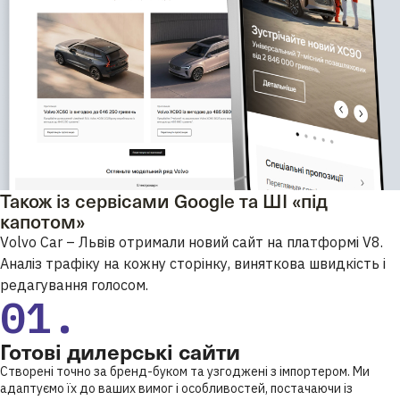
Також із сервісами Google та ШІ «під
капотом»
Volvo Car – Львів отримали новий сайт на платформі V8.
Аналіз трафіку на кожну сторінку, виняткова швидкість і
редагування голосом.
01.
Готові дилерські сайти
Створені точно за бренд-буком та узгоджені з імпортером. Ми
адаптуємо їх до ваших вимог і особливостей, постачаючи із