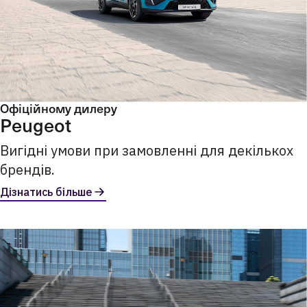
Офіційному дилеру
Peugeot
Вигідні умови при замовленні для декількох
брендів.
Дізнатись більше