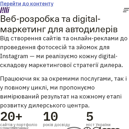
Перейти до контенту
Веб-розробка та digital-
маркетинг для автодилерів
Від створення сайтів та онлайн-реклами до
проведення фотосесій та зйомок для
Instagram — ми реалізуємо кожну digital-
складову маркетингової стратегії дилера.
Працюючи як за окремими послугами, так і
у повному циклі, ми пропонуємо
вимірюваний результат на кожному етапі
розвитку дилерського центра.
20+
10
5
сайтів у портфоліо
років досвіду
міст України