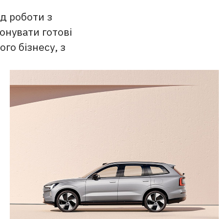
д роботи з
онувати готові
го бізнесу, з