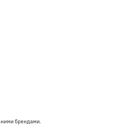
ьними брендами.