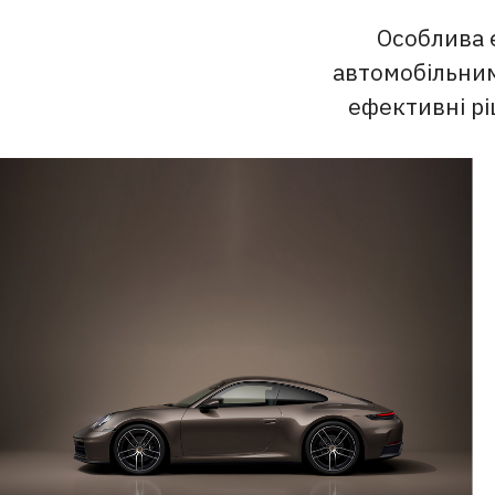
Особлива 
автомобільним
ефективні рі