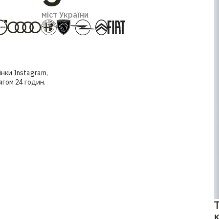
міст України
нки Instagram,
ягом 24 годин.