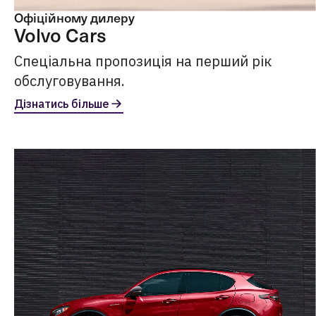
Офіційному дилеру
Volvo Cars
Спеціальна пропозиція на перший рік
обслуговування.
Дізнатись більше