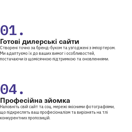
01.
Готові дилерські сайти
Створені точно за бренд-буком та узгоджені з імпортером.
Ми адаптуємо їх до ваших вимог і особливостей,
постачаючи із щомісячною підтримкою та оновленнями.
04.
Професійна зйомка
Наповніть свій сайт та соц. мережі якісними фотографіями,
що підкреслять ваш професіоналізм та вирізнять на тлі
конкурентних пропозицій.