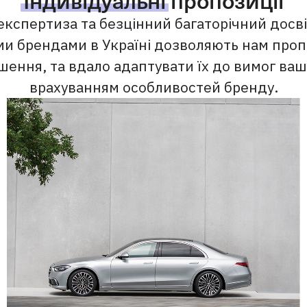
експертиза та безцінний багаторічний досві
и брендами в Україні дозволяють нам проп
шення, та вдало адаптувати їх до вимог вашо
врахуванням особливостей бренду.