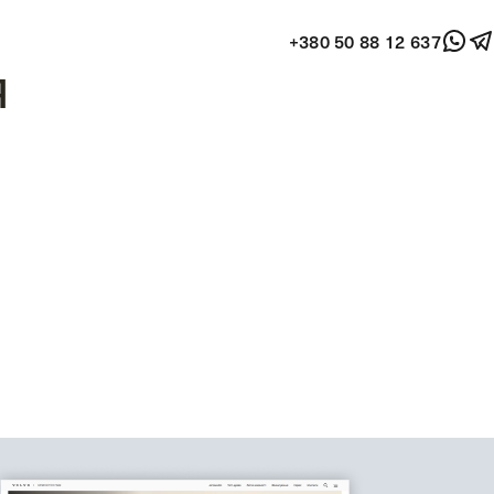
+380 50 88 12 637
я