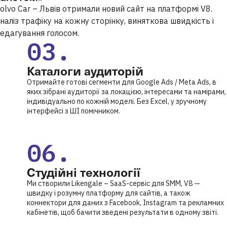
olvo Car – Львів отримали новий сайт на платформі V8.
наліз трафіку на кожну сторінку, виняткова швидкість і
едагування голосом.
03.
Каталоги аудиторій
Отримайте готові сегменти для Google Ads / Meta Ads, в
яких зібрані аудиторії за локацією, інтересами та намірами,
індивідуально по кожній моделі. Без Excel, у зручному
інтерфейсі з ШІ помічником.
06.
Студійні технології
Ми створили Likengale – SaaS-сервіс для SMM, V8 —
швидку і розумну платформу для сайтів, а також
коннектори для даних з Facebook, Instagram та рекламних
кабінетів, щоб бачити зведені результати в одному звіті.