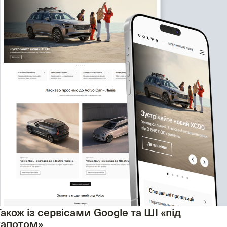
Також із сервісами Google та ШІ «під
капотом»