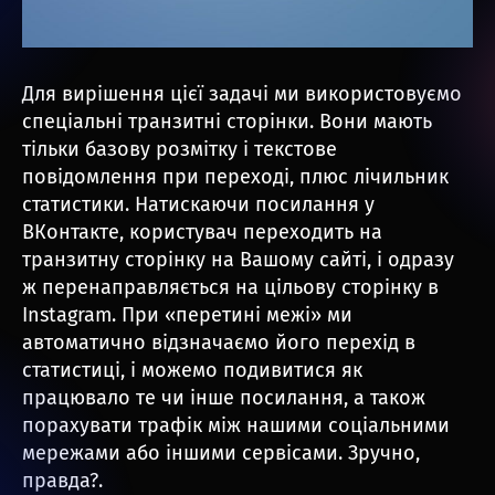
Для вирішення цієї задачі ми використовуємо
спеціальні транзитні сторінки. Вони мають
тільки базову розмітку і текстове
повідомлення при переході, плюс лічильник
статистики. Натискаючи посилання у
ВКонтакте, користувач переходить на
транзитну сторінку на Вашому сайті, і одразу
ж перенаправляється на цільову сторінку в
Instagram. При «перетині межі» ми
автоматично відзначаємо його перехід в
статистиці, і можемо подивитися як
працювало те чи інше посилання, а також
порахувати трафік між нашими соціальними
мережами або іншими сервісами. Зручно,
правда?.