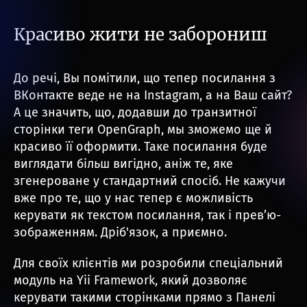
Красиво жити не заборониш
До речі, Вы помітили, що тепер посилання з
ВКонтакте веде не на Instagram, а на Ваш сайт?
А це значить, що, додавши до транзитної
сторінки теги OpenGraph, мы зможемо ще й
красиво її оформити. Таке посилання буде
виглядати більш вигідно, аніж те, яке
згенероване у стандартний спосіб. Не кажучи
вже про те, що у нас тепер є можливість
керувати як текстом посилання, так і прев’ю-
зображенням. Дріб'язок, а приємно.
Для своїх клієнтів ми розробили спеціальний
модуль на Yii Framework, який дозволяє
керувати такими сторінками прямо з Панелі