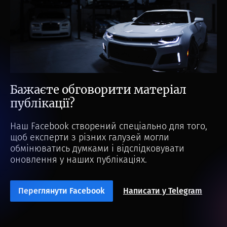
Бажаєте обговорити матеріал
публікації?
Наш Facebook створений спеціально для того,
щоб експерти з різних галузей могли
обмінюватись думками і відслідковувати
оновлення у наших публікаціях.
Переглянути Facebook
Написати у Telegram