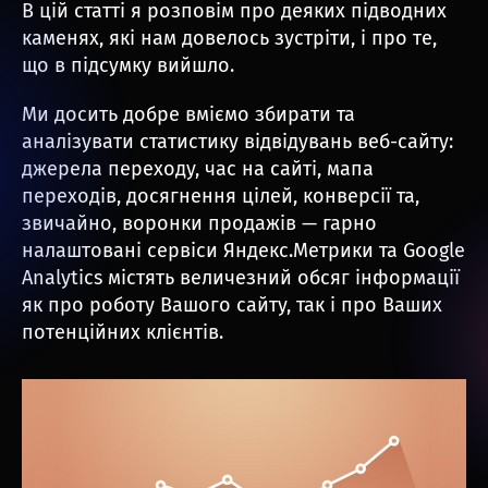
В цій статті я розповім про деяких підводних
каменях, які нам довелось зустріти, і про те,
що в підсумку вийшло.
Ми досить добре вміємо збирати та
аналізувати статистику відвідувань веб-сайту:
джерела переходу, час на сайті, мапа
переходів, досягнення цілей, конверсії та,
звичайно, воронки продажів — гарно
налаштовані сервіси Яндекс.Метрики та Google
Analytics містять величезний обсяг інформації
як про роботу Вашого сайту, так і про Ваших
потенційних клієнтів.