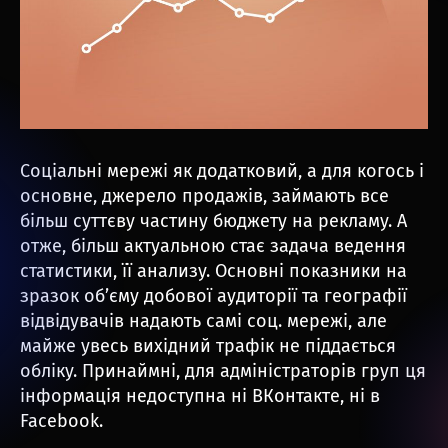
Соціальні мережі як додатковий, а для когось і
основне, джерело продажів, займають все
більш суттєву частину бюджету на рекламу. А
отже, більш актуальною стає задача ведення
статистики, її анализу. Основні показники на
зразок об’єму добової аудиторії та географії
відвідувачів надають самі соц. мережі, але
майже увесь вихідний трафік не піддається
обліку. Принаймні, для адміністраторів груп ця
інформація недоступна ні ВКонтакте, ні в
Facebook.