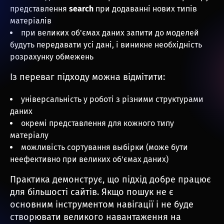
представлення
search
при додаванні нових типів
матеріалів
при великих об'ємах даних запити до моделей
будуть передавати усі дані, і виникне необхідність
розрахунку обмежень
Із переваг підходу можна відмітити:
універсальність у роботі з різними структурами
даних
окремі представлення для кожного типу
матеріалу
можливість сортування выбірки (може бути
неефективно при великих об'ємах даних)
Практика демонструє, що підхід добре працює
для більшості сайтів. Якщо пошук не є
основним інструментом навігації і не буде
створювати великого навантаження на