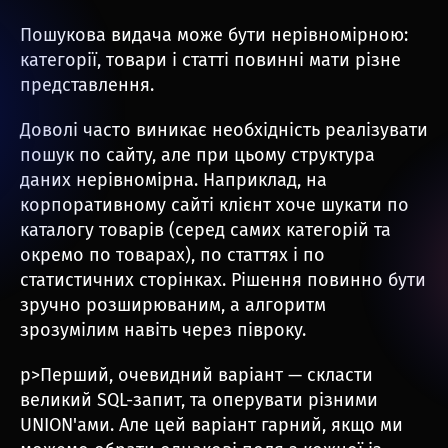
Пошукова видача може бути нерівномірною:
категорії, товари і статті повинні мати різне
представлення.
Доволі часто виникає необхідність реалізувати
пошук по сайту, але при цьому структура
даних нерівномірна. Наприклад, на
корпоративному сайті клієнт хоче шукати по
каталогу товарів (серед самих категорій та
окремо по товарах), по статтях і по
статистичних сторінках. Рішення повинно бути
зручно розширюваним, а алгоритм
зрозумілим навіть через півроку.
p>Перший, очевидний варіант — скласти
великий SQL-запит, та оперувати різними
UNION'ами. Але цей варіант гарний, якщо ми