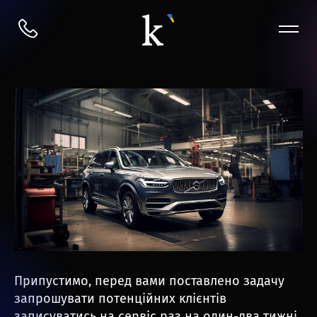
Припустимо, перед вами поставлено задачу
запрошувати потенційних клієнтів
записуватись на сервіс раз на один-два тижні.