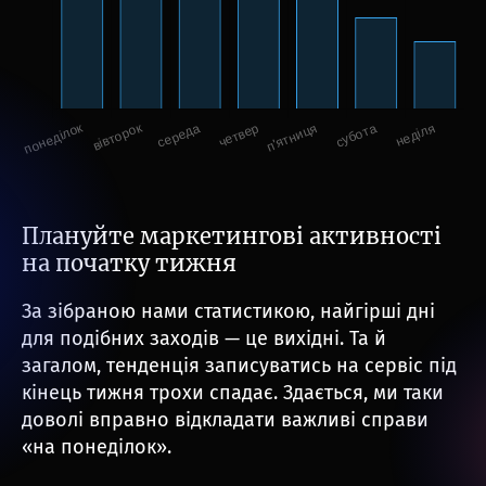
Плануйте маркетингові активності
на початку тижня
За зібраною нами статистикою, найгірші дні
для подібних заходів — це вихідні. Та й
загалом, тенденція записуватись на сервіс під
кінець тижня трохи спадає. Здається, ми таки
доволі вправно відкладати важливі справи
«на понеділок».