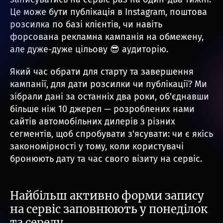
Це може бути публікація в Instagram, поштова
розсилка по базі клієнтів, чи навіть
форсована рекламна кампанія на обмежену,
але дуже-дуже цільову 😎 аудиторію.
Який час обрати для старту та завершення
кампанії, для дати розсилки чи публікації? Ми
зібрали дані за останніх два роки, об'єднавши
більше ніж 10 джерел — розроблених нами
сайтів автомобільних дилерів з різних
сегментів, щоб спробувати з'ясувати: чи є якісь
закономірності у тому, коли користувачі
бронюють дату та час свого візиту на сервіс.
Найбільш активно форми запису
на сервіс заповнюють у понеділок
та середу