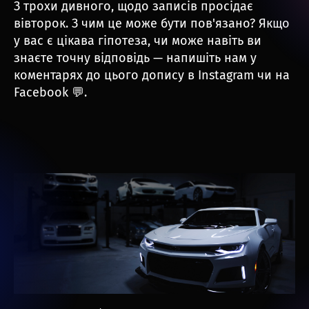
З трохи дивного, щодо записів просідає
вівторок. З чим це може бути пов'язано? Якщо
у вас є цікава гіпотеза, чи може навіть ви
знаєте точну відповідь — напишіть нам у
коментарях до цього допису в Instagram чи на
Facebook 💬.