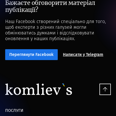
Бажаєте обговорити матеріал
публікації?
Наш Facebook створений спеціально для того,
щоб експерти з різних галузей могли
обмінюватись думками і відслідковувати
оновлення у наших публікаціях.
Переглянути Facebook
Написати у Telegram
ПОСЛУГИ