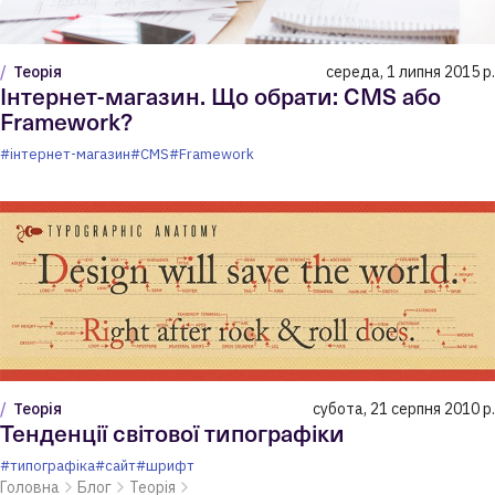
Теорія
середа, 1 липня 2015 р.
Інтернет-магазин. Що обрати: CMS або
Framework?
#інтернет-магазин
#CMS
#Framework
Теорія
субота, 21 серпня 2010 р.
Тенденції світової типографіки
#типографіка
#сайт
#шрифт
Головна
Блог
Теорія