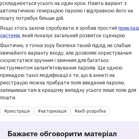
ускладнюється усього на один крок. Навіть варіант з
автоматичною генерацією паролю і відправкою його на
пошту потребує більше дій.
Якщо хтось захоче спробувати, я зробив простий
приклад
системи
, який показує загальний розвиток сценарію.
Фактично, з точки зору безпеки такий підхід не слабше
звичайного варіанту входу, але дозволяє користувачам
скористатися зручним і звичним для багатьох
інструментом запам'ятовування паролів. Ще одною
принадою такої модифікації є те, що в анкеті на
реєстрацію можна прибрати поля введення паролю,
залишивши там в кращому випадку усього лише поле для
пошти.
#реєстрація
#авторизація
#веб-розробка
Бажаєте обговорити матеріал