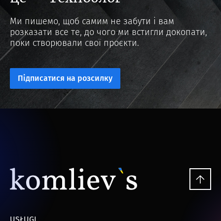
Ми пишемо, щоб самим не забути і вам
розказати все те, до чого ми встигли докопати,
поки створювали свої проєкти.
Підписатися на розсилку
USŁUGI