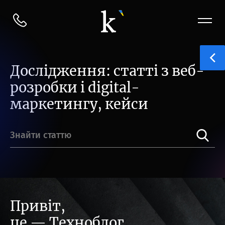
Дослідження: статті з веб-
розробки і digital-
маркетингу, кейси
Привіт,
це — Техноблог