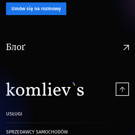
Umów się na rozmowę
Блоґ
USŁUGI
SPRZEDAWCY SAMOCHODÓW