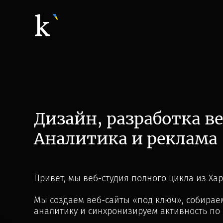
Mercedes-Benz
Разработка / SEO / Search Ads
Дизайн, разработка ве
Аналитика и реклама
Привет, мы веб-студия полного цикла из Хар
Мы создаем веб-сайты «под ключ», собира
аналитику и синхронизируем активность по в