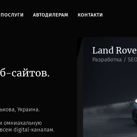
ПОСЛУГИ
АВТОДИЛЕРАМ
КОНТАКТИ
Land Rover
Разработка / SEO /
б-сайтов.
ькова, Украина.
ем омниакальную
сем digital-каналам.