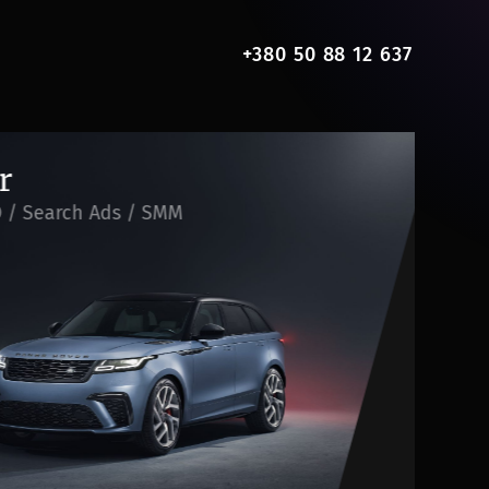
+380 50 88 12 637
DM
 Search Ads / SMM
Разр