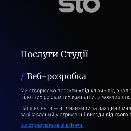
Послуги Студії
Веб-розробка
Ми створюємо проєкти «під ключ» від анал
пілотних рекламних кампаній, з можливістю
Наші клієнти — вітчизняний та західний мал
зацікавлений у отриманні вигоди від свого 
Що отримують наші клієнти?