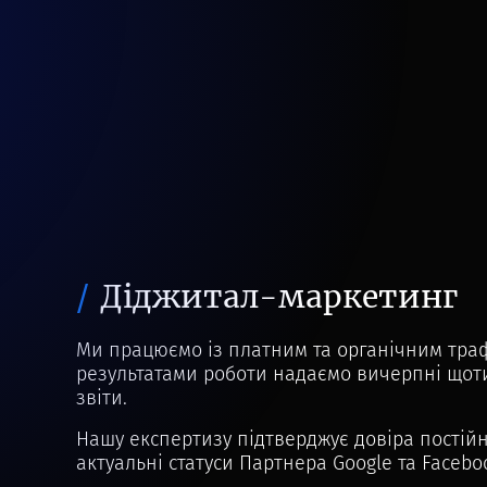
Діджитал-маркетинг
Ми працюємо із платним та органічним траф
результатами роботи надаємо вичерпні щот
звіти.
Нашу експертизу підтверджує довіра постійн
актуальні статуси Партнера Google та Facebo