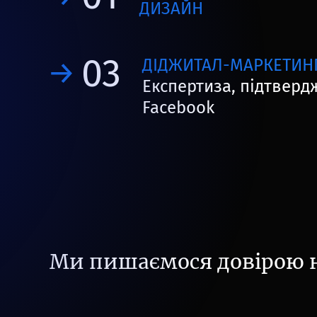
ДИЗАЙН
03
ДІДЖИТАЛ-МАРКЕТИН
Експертиза, підтверд
Facebook
Ми пишаємося довірою н