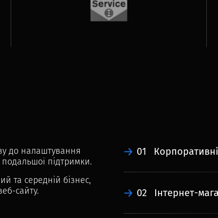
ізу до налаштування
01
Корпоративні
 подальшої підтримки.
ий та середній бізнес,
веб-сайту.
02
Інтернет-маг